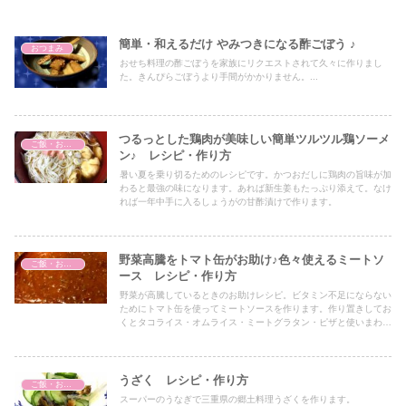
簡単・和えるだけ やみつきになる酢ごぼう ♪
おつまみ
おせち料理の酢ごぼうを家族にリクエストされて久々に作りまし
た。きんぴらごぼうより手間がかかりません。...
つるっとした鶏肉が美味しい簡単ツルツル鶏ソーメ
ご飯・おかず
ン♪ レシピ・作り方
暑い夏を乗り切るためのレシピです。かつおだしに鶏肉の旨味が加
わると最強の味になります。あれば新生姜もたっぷり添えて。なけ
れば一年中手に入るしょうがの甘酢漬けで作ります。
野菜高騰をトマト缶がお助け♪色々使えるミートソ
ご飯・おかず
ース レシピ・作り方
野菜が高騰しているときのお助けレシピ。ビタミン不足にならない
ためにトマト缶を使ってミートソースを作ります。作り置きしてお
くとタコライス・オムライス・ミートグラタン・ピザと使いまわし
ができて便利です。
うざく レシピ・作り方
ご飯・おかず
スーパーのうなぎで三重県の郷土料理うざくを作ります。