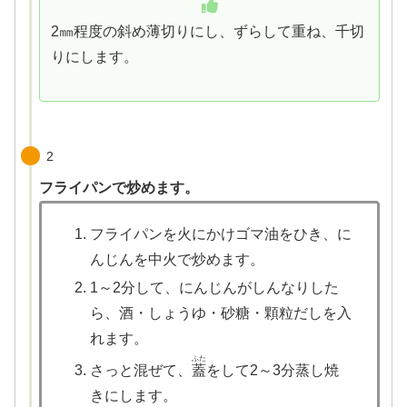
2㎜程度の斜め薄切りにし、ずらして重ね、千切
りにします。
2
フライパンで炒めます。
フライパンを火にかけゴマ油をひき、に
んじんを中火で炒めます。
1～2分して、にんじんがしんなりした
ら、酒・しょうゆ・砂糖・顆粒だしを入
れます。
ふた
さっと混ぜて、
蓋
をして2～3分蒸し焼
きにします。