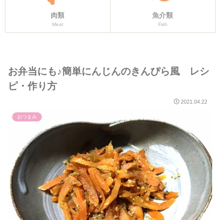
肉類
魚介類
Meat
Fish
お弁当にも♪簡単にんじんのきんぴら風 レシ
ピ・作り方
2021.04.22
おつまみ