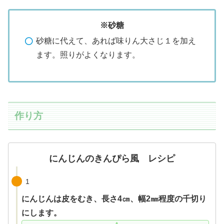
※砂糖
砂糖に代えて、あれば味りん大さじ１を加え
ます。照りがよくなります。
作り方
にんじんのきんぴら風 レシピ
1
にんじんは皮をむき、長さ4㎝、幅2㎜程度の千切り
にします。