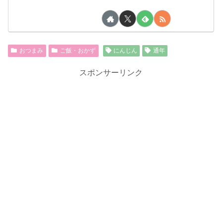
おつまみ
ご飯・おかず
にんじん
通年
スポンサーリンク