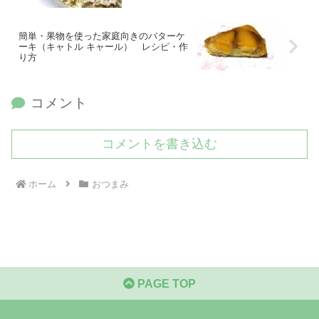
簡単・果物を使った家庭向きのバターケ
ーキ（キャトル キャール） レシピ・作
り方
コメント
コメントを書き込む
ホーム
おつまみ
PAGE TOP