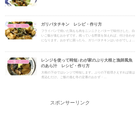
ガリバタチキン レシピ・作り方
ご飯・おかず
フライパンで焼いた鶏もも肉をニンニクとバターで味付けした、白
いご飯が進むおかずです。残っている野菜を加えれば、付け合わせ
になります。おかずに困ったら、ガリバタチキンはいかがでしょう
か。
レンジを使って時短♪わが家のぶり大根と漁師風魚
ご飯・おかず
のあら汁 レシピ・作り方
大根の下ゆではレンジで時短します。ぶりの下処理さえすれば後は
煮込むだけ。ご飯の進む冬の定番のおかず・...
スポンサーリンク