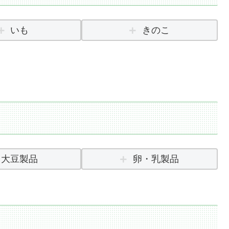
いも
きのこ
大豆製品
卵・乳製品