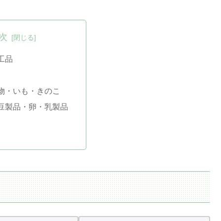
次
工品
物・いも・きのこ
豆製品・卵・乳製品