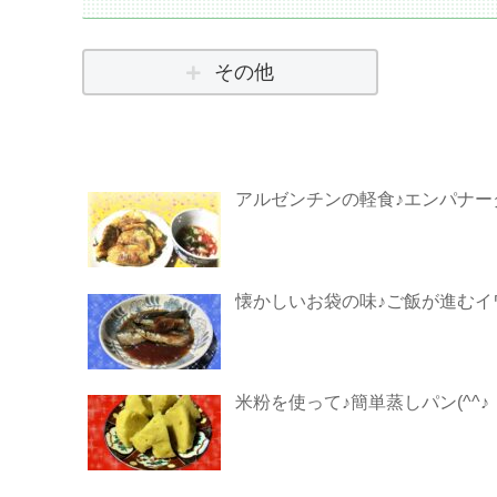
その他
アルゼンチンの軽食♪エンパナーダ
懐かしいお袋の味♪ご飯が進むイ
米粉を使って♪簡単蒸しパン(^^♪