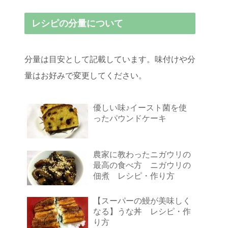
レシピの分量について
分量は目安として記載しています。味付けや分
量はお好みで変更してください。
優しい味♪イースト菌を使
ったパウンドケーキ
農家に教わったニガウリの
最高の食べ方 ニガウリの
佃煮 レシピ・作り方
【スーパーの鰻が美味しく
なる】うな丼 レシピ・作
り方