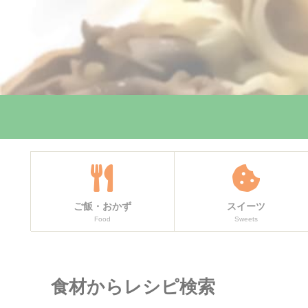
ご飯・おかず
スイーツ
Food
Sweets
食材からレシピ検索