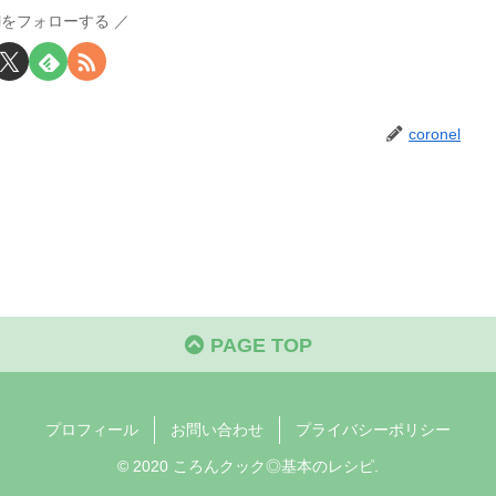
nelをフォローする
coronel
PAGE TOP
プロフィール
お問い合わせ
プライバシーポリシー
© 2020 ころんクック◎基本のレシピ.