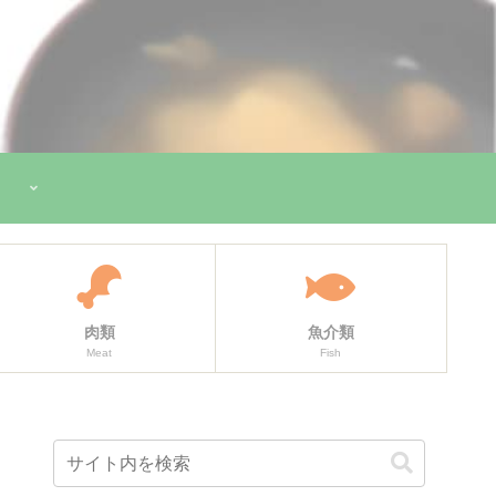
肉類
魚介類
Meat
Fish