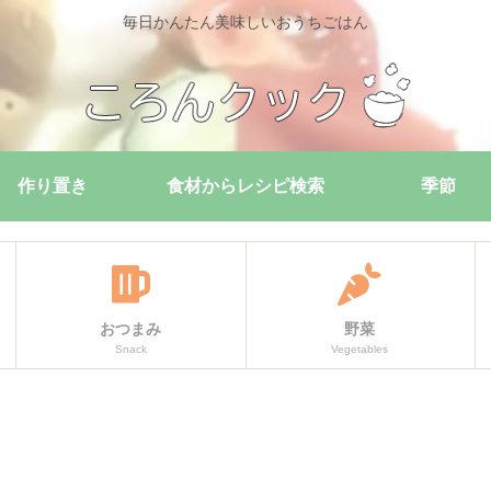
毎日かんたん美味しいおうちごはん
作り置き
食材からレシピ検索
季節
おつまみ
野菜
Snack
Vegetables