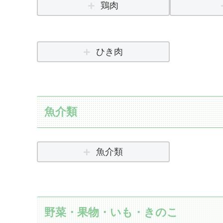
鶏肉
ひき肉
魚介類
魚介類
野菜・果物・いも・きのこ