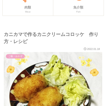
肉類
魚介類
Meat
Fish
カニカマで作るカニクリームコロッケ 作り
方・レシピ
2022.01.18
ご飯・おかず