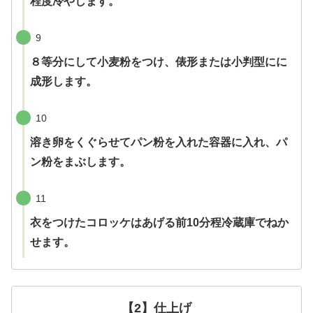
程度冷やします。
9
８等分にして小麦粉をつけ、俵形または小判型にに
成形します。
10
溶き卵をくぐらせてパン粉を入れた容器に入れ、パ
ン粉をまぶします。
11
衣をつけたコロッケはあげる前10分程冷蔵庫でねか
せます。
【2】仕上げ