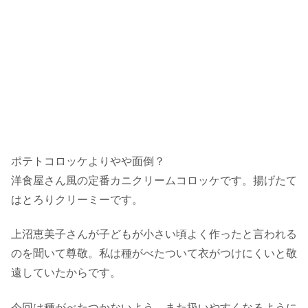
ポテトコロッケよりやや面倒？
洋食屋さん風の定番カニクリームコロッケです。揚げたて
はとろりクリーミーです。
上沼恵美子さんが子どもが小さい頃よく作ったと言われる
のを聞いて尊敬。私は種がべたついて衣がつけにくいと敬
遠していたからです。
今回は種がべたつかないよう、また扱いやすくなるように