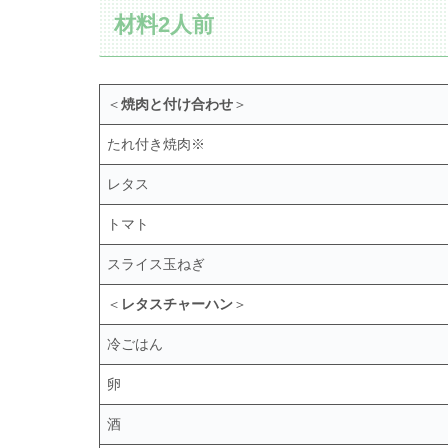
材料2人前
＜
焼肉と付け合わせ
＞
たれ付き焼肉※
レタス
トマト
スライス玉ねぎ
＜
レタスチャーハン
＞
冷ごはん
卵
酒