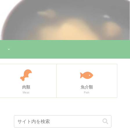
肉類
魚介類
Meat
Fish