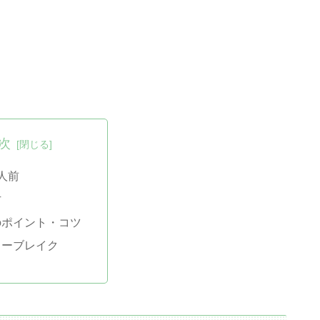
次
人前
方
のポイント・コツ
ヒーブレイク