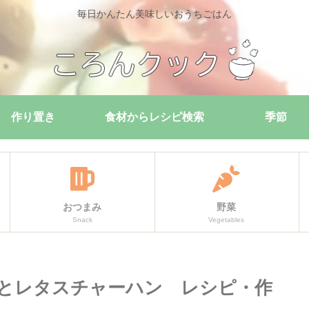
毎日かんたん美味しいおうちごはん
作り置き
食材からレシピ検索
季節
おつまみ
野菜
Snack
Vegetables
肉とレタスチャーハン レシピ・作