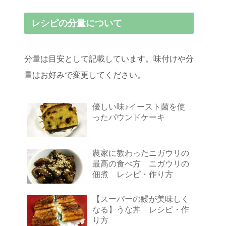
レシピの分量について
分量は目安として記載しています。味付けや分
量はお好みで変更してください。
優しい味♪イースト菌を使
ったパウンドケーキ
農家に教わったニガウリの
最高の食べ方 ニガウリの
佃煮 レシピ・作り方
【スーパーの鰻が美味しく
なる】うな丼 レシピ・作
り方