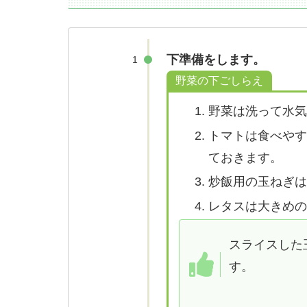
下準備をします。
1
野菜の下ごしらえ
野菜は洗って水
トマトは食べや
ておきます。
炒飯用の玉ねぎ
レタスは大きめ
スライスした
す。