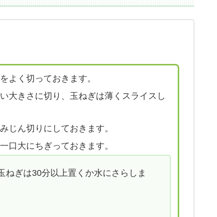
気をよく切っておきます。
すい大きさに切り、玉ねぎは薄くスライスし
はみじん切りにしておきます。
の一口大にちぎっておきます。
玉ねぎは30分以上置くか水にさらしま