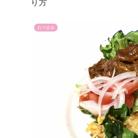
り方
おつまみ