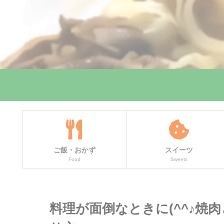
ご飯・おかず
スイーツ
Food
Sweets
料理が面倒なときに(^^♪焼