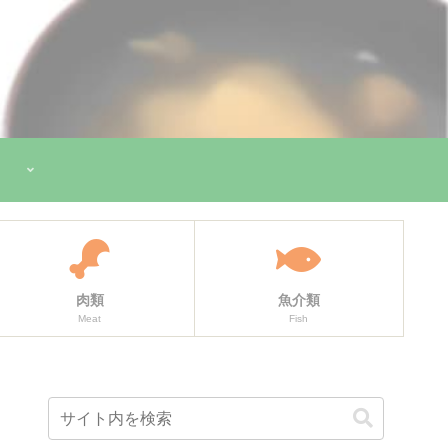
肉類
魚介類
Meat
Fish