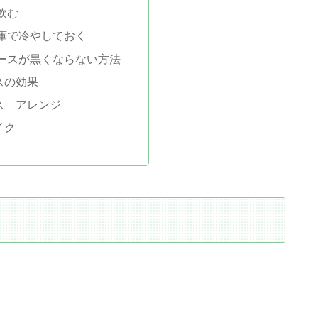
飲む
庫で冷やしておく
ースが黒くならない方法
スの効果
ス アレンジ
イク