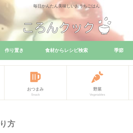
毎日かんたん美味しいおうちごはん
作り置き
食材からレシピ検索
季節
おつまみ
野菜
Snack
Vegetables
り方