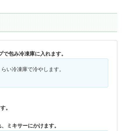
プで包み冷凍庫に入れます。
くらい冷凍庫で冷やします。
ます。
れ、ミキサーにかけます。