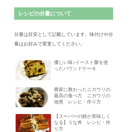
レシピの分量について
分量は目安として記載しています。味付けや分
量はお好みで変更してください。
優しい味♪イースト菌を使
ったパウンドケーキ
農家に教わったニガウリの
最高の食べ方 ニガウリの
佃煮 レシピ・作り方
【スーパーの鰻が美味しく
なる】うな丼 レシピ・作
り方