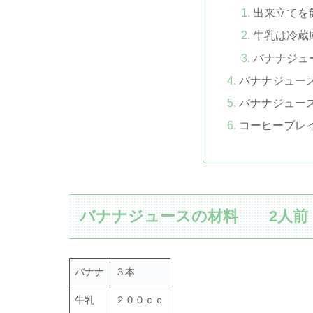
出来立てを
牛乳は冷蔵
バナナジュ
バナナジュー
バナナジュー
コーヒーブレ
バナナジュースの材料 2人前
バナナ
３本
牛乳
２００ｃｃ