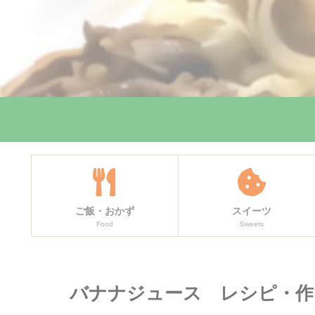
ご飯・おかず
スイーツ
Food
Sweets
バナナジュース レシピ・作