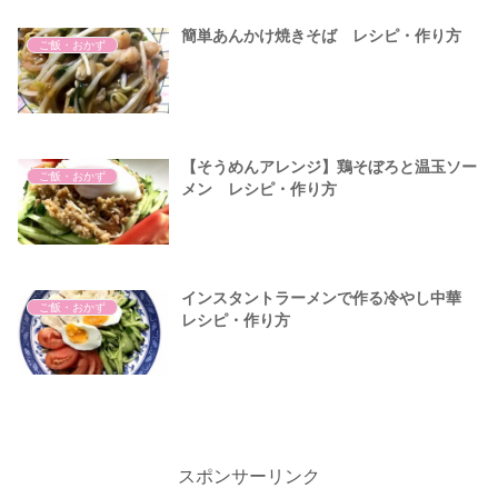
簡単あんかけ焼きそば レシピ・作り方
ご飯・おかず
【そうめんアレンジ】鶏そぼろと温玉ソー
ご飯・おかず
メン レシピ・作り方
インスタントラーメンで作る冷やし中華
ご飯・おかず
レシピ・作り⽅
スポンサーリンク