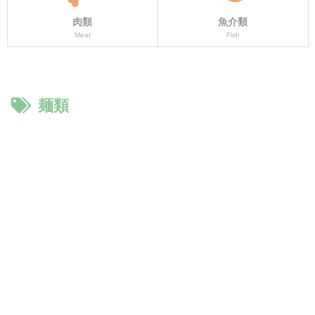
肉類
魚介類
Meat
Fish
麺類