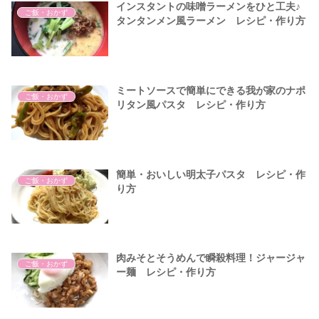
インスタントの味噌ラーメンをひと工夫♪
ご飯・おかず
タンタンメン風ラーメン レシピ・作り方
ミートソースで簡単にできる我が家のナポ
ご飯・おかず
リタン風パスタ レシピ・作り方
簡単・おいしい明太子パスタ レシピ・作
ご飯・おかず
り方
肉みそとそうめんで瞬殺料理！ジャージャ
ご飯・おかず
ー麺 レシピ・作り方